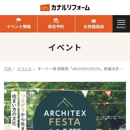
イベント情報
来店予約
お気軽相談
MENU
イベント
TOP
イベント
オーナー様 感謝祭「ARCHITEX FESTA」開催決定の
お知らせ