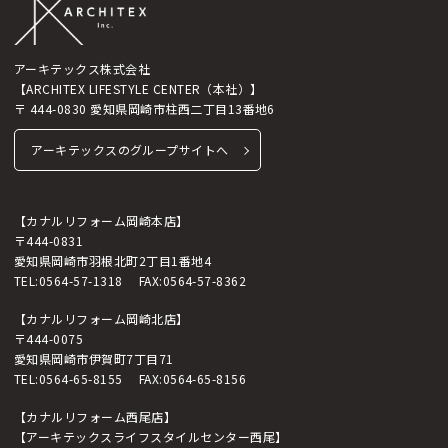
アーキテックス株式会社
【ARCHITEX LIFESTYLE CENTER（本社）】
〒 444-0830 愛知県岡崎市柱西二丁目13番地6
アーキテックスのグループサイトへ
【カナルリフォーム岡崎本店】
〒444-0831
愛知県岡崎市羽根北町2丁目1番地4
TEL:
0564-57-1318
FAX:0564-57-8362
【カナルリフォーム岡崎北店】
〒444-0075
愛知県岡崎市伊賀町7丁目71
TEL:
0564-65-8155
FAX:0564-65-8156
【カナルリフォーム西尾店】
【アーキテックスライフスタイルセンター西尾】