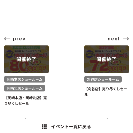
prev
next
岡崎本店ショールーム
刈谷店ショールーム
岡崎北店ショールーム
【刈谷店】売り尽くしセー
ル
【岡崎本店・岡崎北店】売
り尽くしセール
イベント一覧に戻る