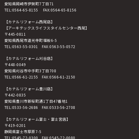
愛知県岡崎市伊賀町7丁目71
TEL:
0564-65-8155
FAX:0564-65-8156
【カナルリフォーム西尾店】
【アーキテックスライフスタイルセンター西尾】
〒445-0811
愛知県西尾市道光寺町堰板6-5
TEL:
0563-55-0301
FAX:0563-55-0572
【カナルリフォーム刈谷店】
〒448-0049
愛知県刈谷市中手町3丁目708
TEL:
0566-61-2155
FAX:0566-61-2150
【カナルリフォーム豊川店】
〒442-0835
愛知県豊川市新桜町通1丁目47番地1
TEL:
0533-56-2686
FAX:0533-56-2708
【カナルリフォーム富士・富士宮店】
〒419-0201
静岡県富士市厚原7-5
TEL:
0545-72-0300
FAX:0545-72-0080