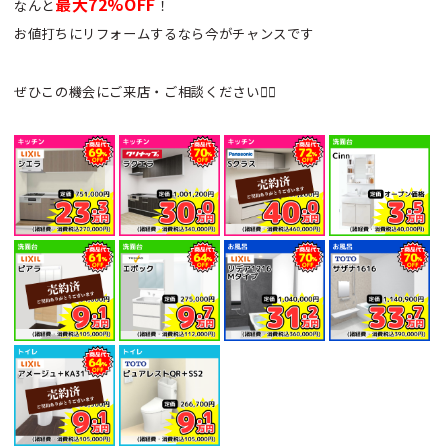
最大72%OFF
なんと
！
お値打ちにリフォームするなら今がチャンスです
ぜひこの機会にご来店・ご相談ください💁‍♂️