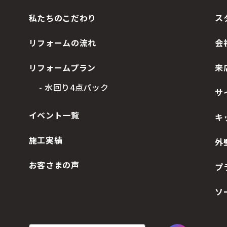
私たちのこだわり
ス
リフォームの流れ
会
リフォームプラン
来
- 水回り4点パック
サ
イベント一覧
キ
施工実績
外
お客さまの声
プ
ソ