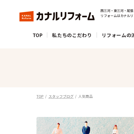
西三河・東三河・尾張
リフォームはカナルリ
TOP
私たちのこだわり
リフォームの
TOP
スタッフブログ
人気商品