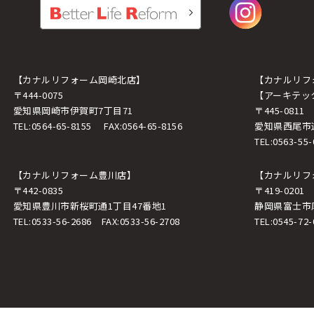
【カナルリフォーム岡崎北店】
【カナルリフ
〒444-0075
【アーキテッ
愛知県岡崎市伊賀町7丁目71
〒445-0811
TEL:
0564-65-8155
FAX:0564-65-8156
愛知県西尾市
TEL:
0563-55-
【カナルリフォーム豊川店】
【カナルリフ
〒442-0835
〒419-0201
愛知県豊川市新桜町通1丁目47番地1
静岡県富士市厚
TEL:
0533-56-2686
FAX:0533-56-2708
TEL:
0545-72-