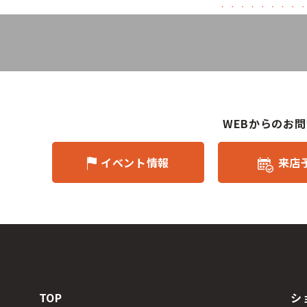
WEBからのお
イベント情報
来店
TOP
シ