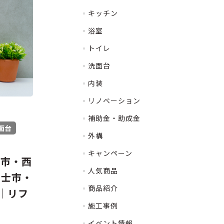
キッチン
浴室
トイレ
洗面台
内装
リノベーション
補助金・助成金
面台
外構
キャンペーン
崎市・西
人気商品
富士市・
商品紹介
｜リフ
施工事例
イベント情報