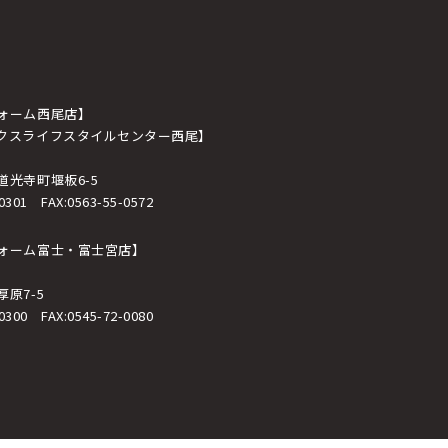
ォーム西尾店】
クスライフスタイルセンター西尾】
道光寺町堰板6-5
0301
FAX:0563-55-0572
ォーム富士・富士宮店】
原7-5
0300
FAX:0545-72-0080