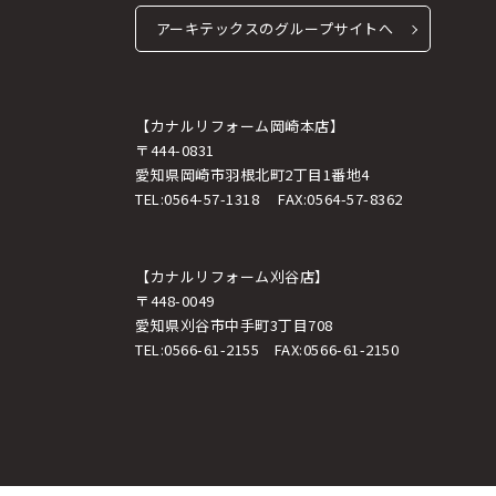
アーキテックスのグループサイトへ
【カナルリフォーム岡崎本店】
〒444-0831
愛知県岡崎市羽根北町2丁目1番地4
TEL:
0564-57-1318
FAX:0564-57-8362
【カナルリフォーム刈谷店】
〒448-0049
愛知県刈谷市中手町3丁目708
TEL:
0566-61-2155
FAX:0566-61-2150