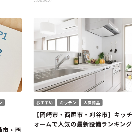
2026.05.27
ン
おすすめ
キッチン
人気商品
【岡崎市・西尾市・刈谷市】キッ
ォームで人気の最新設備ランキング
崎市・西