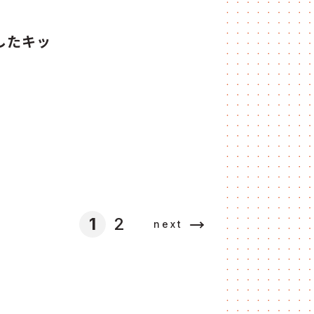
したキッ
1
2
next