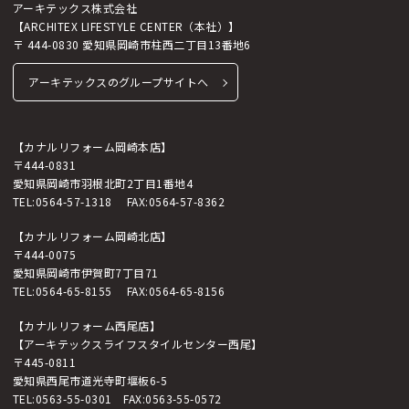
アーキテックス株式会社
【ARCHITEX LIFESTYLE CENTER（本社）】
〒 444-0830 愛知県岡崎市柱西二丁目13番地6
アーキテックスのグループサイトへ
【カナルリフォーム岡崎本店】
〒444-0831
愛知県岡崎市羽根北町2丁目1番地4
TEL:
0564-57-1318
FAX:0564-57-8362
【カナルリフォーム岡崎北店】
〒444-0075
愛知県岡崎市伊賀町7丁目71
TEL:
0564-65-8155
FAX:0564-65-8156
【カナルリフォーム西尾店】
【アーキテックスライフスタイルセンター西尾】
〒445-0811
愛知県西尾市道光寺町堰板6-5
TEL:
0563-55-0301
FAX:0563-55-0572