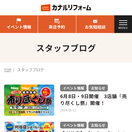
イベント情報
来店予約
お気軽相談
MENU
スタッフブログ
TOP
スタッフブログ
イベント情報
お知らせ
6月8日・9日開催 3店舗『売
り尽くし祭』開催！
2024.05.31
イベント情報
お知らせ