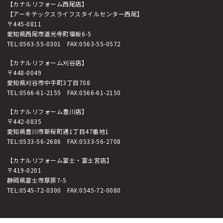
【カナルリフォーム西尾店】
【アーキテックスライフスタイルセンター西尾】
〒445-0811
愛知県西尾市道光寺町堰板6-5
TEL:
0563-55-0301
FAX:0563-55-0572
【カナルリフォーム刈谷店】
〒448-0049
愛知県刈谷市中手町3丁目708
TEL:
0566-61-2155
FAX:0566-61-2150
【カナルリフォーム豊川店】
〒442-0835
愛知県豊川市新桜町通1丁目47番地1
TEL:
0533-56-2686
FAX:0533-56-2708
【カナルリフォーム富士・富士宮店】
〒419-0201
静岡県富士市厚原7-5
TEL:
0545-72-0300
FAX:0545-72-0080