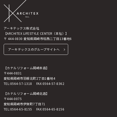
アーキテックス株式会社
【ARCHITEX LIFESTYLE CENTER（本社）】
〒 444-0830 愛知県岡崎市柱西二丁目13番地6
アーキテックスのグループサイトへ
【カナルリフォーム岡崎本店】
〒444-0831
愛知県岡崎市羽根北町2丁目1番地4
TEL:
0564-57-1318
FAX:0564-57-8362
【カナルリフォーム岡崎北店】
〒444-0075
愛知県岡崎市伊賀町7丁目71
TEL:
0564-65-8155
FAX:0564-65-8156