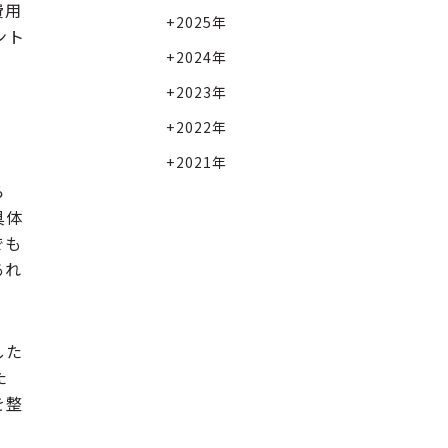
費用
2025年
ント
2024年
2023年
2022年
2021年
ら
具体
でも
あれ
した
た
を整