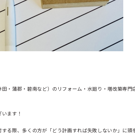
幸田・蒲郡・碧南
など）の
リフォーム・水廻り・増改築専門
ざいます！
討する際、多くの方が「どう計画すれば失敗しないか」に頭