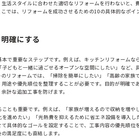
、生活スタイルに合わせた適切なリフォームを行わないと、
こでは、リフォームを成功させるための10の具体的なポイ
を明確にする
基本で重要なステップです。例えば、キッチンリフォームな
「子どもと一緒に過ごせるオープンな空間にしたい」など、
レのリフォームでは、「掃除を簡単にしたい」「高齢の家族
、用途や優先順位を整理することが必要です。目的が明確で
、余計な追加工事を防げます。
ることも重要です。例えば、「家族が増えるので収納を増や
化を進めたい」「光熱費を抑えるために省エネ設備を導入し
せて具体的なゴールを設定することで、工事内容の優先順位
後の満足度にも直結します。