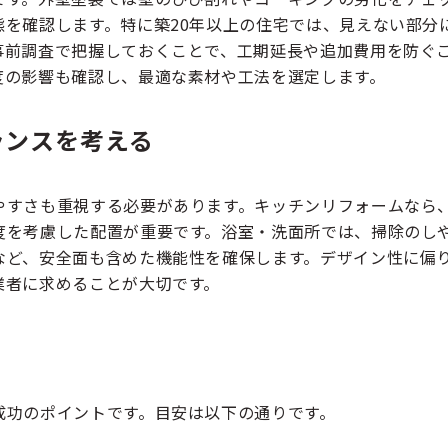
を確認します。特に築20年以上の住宅では、見えない部分
事前調査で把握しておくことで、工期延長や追加費用を防ぐ
度の影響も確認し、最適な素材や工法を選定します。
ランスを考える
やすさも重視する必要があります。キッチンリフォームなら
度を考慮した配置が重要です。浴室・洗面所では、掃除のし
など、安全面も含めた機能性を確保します。デザイン性に偏
業者に求めることが大切です。
成功のポイントです。目安は以下の通りです。