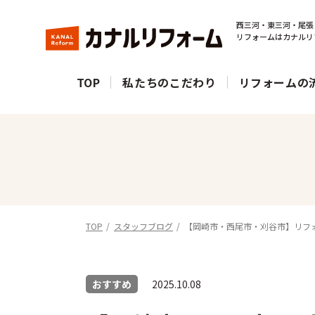
西三河・東三河・尾張
リフォームはカナルリ
TOP
私たちのこだわり
リフォームの
TOP
スタッフブログ
【岡崎市・西尾市・刈谷市】リフ
おすすめ
2025.10.08