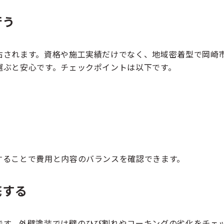
行う
右されます。資格や施工実績だけでなく、地域密着型で岡崎
選ぶと安心です。チェックポイントは以下です。
することで費用と内容のバランスを確認できます。
底する
です。外壁塗装では壁のひび割れやコーキングの劣化をチェ