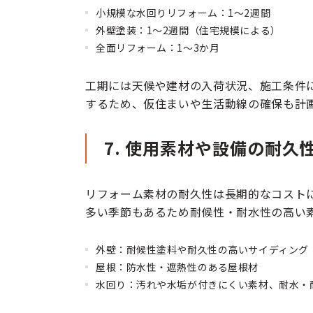
小規模な水回りリフォーム：1〜2週間
外壁塗装：1〜2週間（住宅規模による）
全面リフォーム：1〜3か月
工期には天候や建材の入荷状況、施工条件
するため、仮住まいや生活動線の確保も計
7. 使用素材や設備の耐久
リフォーム素材の耐久性は長期的なコスト
多い季節もあるため耐候性・耐水性の高い
外壁：耐候性塗料や耐久性の高いサイディング
屋根：防水性・遮熱性のある屋根材
水回り：汚れや水垢が付きにくい素材、耐水・