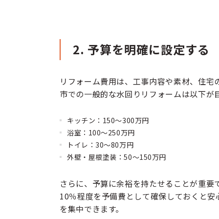
2. 予算を明確に設定する
リフォーム費用は、工事内容や素材、住宅
市での一般的な水回りリフォームは以下が
キッチン：150〜300万円
浴室：100〜250万円
トイレ：30〜80万円
外壁・屋根塗装：50〜150万円
さらに、予算に余裕を持たせることが重要
10％程度を予備費として確保しておくと安
を集中できます。