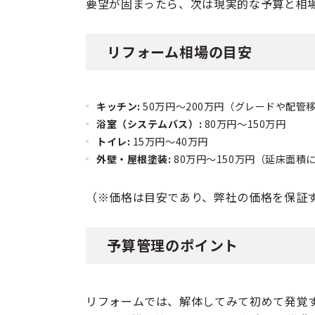
要望が固まったら、次は現実的な予算と相
リフォーム相場の目安
キッチン:
50万円〜200万円（グレードや配管
浴室（システムバス）:
80万円〜150万円
トイレ:
15万円〜40万円
外壁・屋根塗装:
80万円〜150万円（延床面積
（※価格は目安であり、弊社の価格を保証
予算管理のポイント
リフォームでは、解体してみて初めて発覚