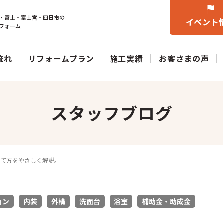
・富士・富士宮・四日市の
イベント
フォーム
流れ
リフォームプラン
施工実績
お客さまの声
スタッフブログ
立て方をやさしく解説。
ョン
内装
外構
洗面台
浴室
補助金・助成金