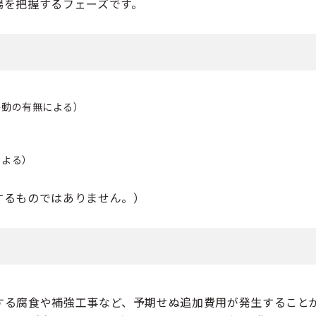
場を把握するフェーズです。
移動の有無による）
による）
するものではありません。）
する腐食や補強工事など、予期せぬ追加費用が発生すること