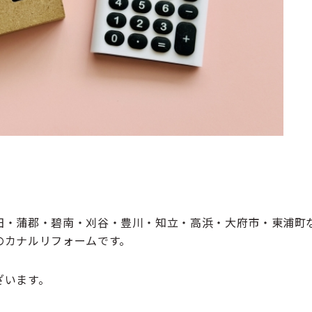
田・蒲郡・碧南・刈谷・豊川・知立・高浜・大府市・東浦町
の
カナルリフォーム
です。
ざいます。