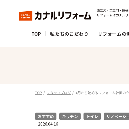
西三河・東三河・尾張
リフォームはカナルリ
TOP
私たちのこだわり
リフォームの
TOP
スタッフブログ
4月から始めるリフォーム計画の
おすすめ
キッチン
トイレ
リノベーシ
2026.04.16