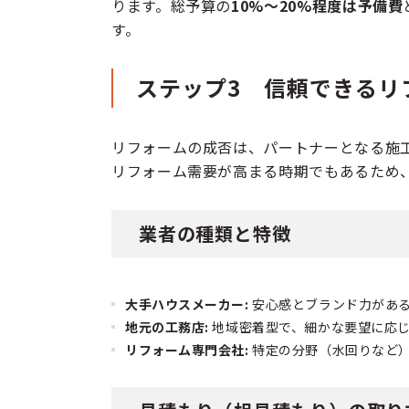
ります。総予算の
10%〜20%程度は予備費
す。
ステップ3 信頼できるリ
リフォームの成否は、パートナーとなる施
リフォーム需要が高まる時期でもあるため
業者の種類と特徴
大手ハウスメーカー:
安心感とブランド力があ
地元の工務店:
地域密着型で、細かな要望に応
リフォーム専門会社:
特定の分野（水回りなど