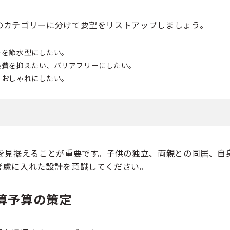
のカテゴリーに分けて要望をリストアップしましょう。
レを節水型にしたい。
熱費を抑えたい、バリアフリーにしたい。
をおしゃれにしたい。
」を見据えることが重要です。子供の独立、両親との同居、自
考慮に入れた設計を意識してください。
算予算の策定