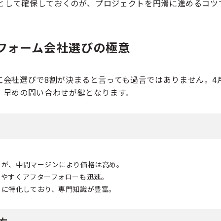
として確保しておくのが、プロジェクトを円滑に進めるコツ
フォーム会社選びの極意
工会社選びで8割が決まると言っても過言ではありません。4
、早めの問い合わせが鍵となります。
るが、中間マージンにより価格は高め。
じやすくアフターフォローも迅速。
）に特化しており、専門知識が豊富。