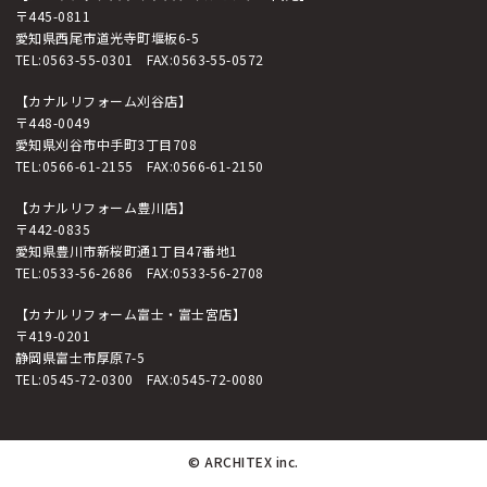
〒445-0811
愛知県西尾市道光寺町堰板6-5
TEL:
0563-55-0301
FAX:0563-55-0572
【カナルリフォーム刈谷店】
〒448-0049
愛知県刈谷市中手町3丁目708
TEL:
0566-61-2155
FAX:0566-61-2150
【カナルリフォーム豊川店】
〒442-0835
愛知県豊川市新桜町通1丁目47番地1
TEL:
0533-56-2686
FAX:0533-56-2708
【カナルリフォーム富士・富士宮店】
〒419-0201
静岡県富士市厚原7-5
TEL:
0545-72-0300
FAX:0545-72-0080
© ARCHITEX inc.