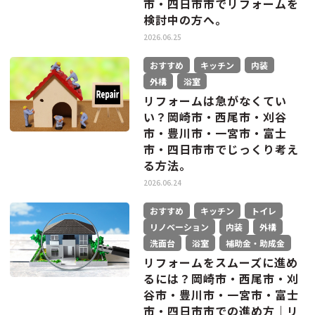
市・四日市市でリフォームを
検討中の方へ。
2026.06.25
おすすめ
キッチン
内装
外構
浴室
リフォームは急がなくてい
い？岡崎市・西尾市・刈谷
市・豊川市・一宮市・富士
市・四日市市でじっくり考え
る方法。
2026.06.24
おすすめ
キッチン
トイレ
リノベーション
内装
外構
洗面台
浴室
補助金・助成金
リフォームをスムーズに進め
るには？岡崎市・西尾市・刈
谷市・豊川市・一宮市・富士
市・四日市市での進め方｜リ