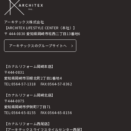
アーキテックス株式会社
【ARCHITEX LIFESTYLE CENTER（本社）】
〒 444-0830 愛知県岡崎市柱西二丁目13番地6
アーキテックスのグループサイトへ
【カナルリフォーム岡崎本店】
〒444-0831
愛知県岡崎市羽根北町2丁目1番地4
TEL:
0564-57-1318
FAX:0564-57-8362
【カナルリフォーム岡崎北店】
〒444-0075
愛知県岡崎市伊賀町7丁目71
TEL:
0564-65-8155
FAX:0564-65-8156
【カナルリフォーム西尾店】
【アーキテックスライフスタイルセンター西尾】