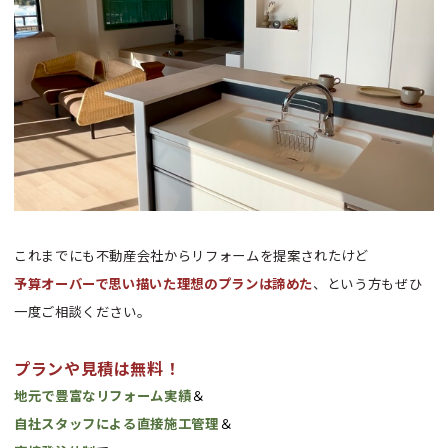
これまでにも不動産会社からリフォームを提案されたけど
予算オーバーで思い描いた理想のプランは諦めた
、という方もぜひ
一度ご相談ください。
プランや見積は無料！
地元で豊富なリフォーム実績
＆
自社スタッフによる直接施工管理
＆