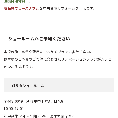
直接発注体制
で、
高品質でリーズナブル
な中古住宅リフォームを叶えます。
ショールームへ
ご来場ください
実際の施工事例や費用までわかるプランも多数ご案内。
お客様のご予算やご希望に合わせたリノベーションプランがきっと
見つかるはずです。
刈谷店ショールーム
〒448-0049 刈谷市中手町3丁目708
10:00~17:00
年中無休 ※年末年始・GW・夏季休業を除く