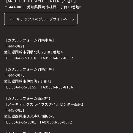
【ARCHITEX LIFESTYLE CENTER（本社）】
〒 444-0830 愛知県岡崎市柱西二丁目13番地6
アーキテックスのグループサイトへ
【カナルリフォーム岡崎本店】
〒444-0831
愛知県岡崎市羽根北町2丁目1番地4
TEL:
0564-57-1318
FAX:0564-57-8362
【カナルリフォーム岡崎北店】
〒444-0075
愛知県岡崎市伊賀町7丁目71
TEL:
0564-65-8155
FAX:0564-65-8156
【カナルリフォーム西尾店】
【アーキテックスライフスタイルセンター西尾】
〒445-0811
愛知県西尾市道光寺町堰板6-5
TEL:
0563-55-0301
FAX:0563-55-0572