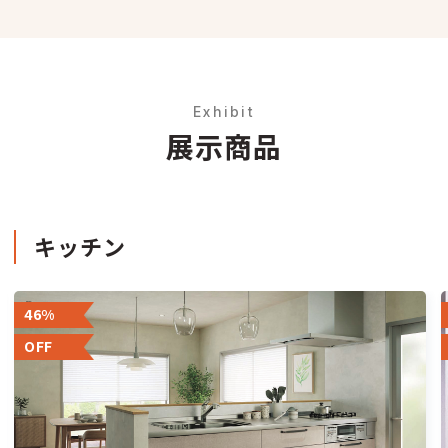
Exhibit
展示商品
キッチン
46%
OFF