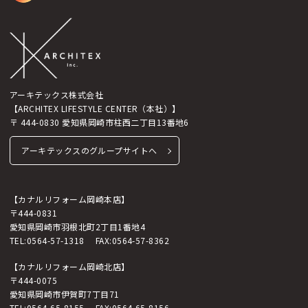
アーキテックス株式会社
【ARCHITEX LIFESTYLE CENTER（本社）】
〒 444-0830 愛知県岡崎市柱西二丁目13番地6
アーキテックスのグループサイトへ
【カナルリフォーム岡崎本店】
〒444-0831
愛知県岡崎市羽根北町2丁目1番地4
TEL:
0564-57-1318
FAX:0564-57-8362
【カナルリフォーム岡崎北店】
〒444-0075
愛知県岡崎市伊賀町7丁目71
TEL:
0564-65-8155
FAX:0564-65-8156