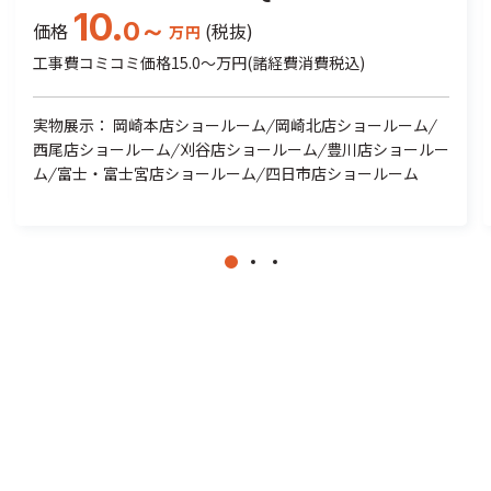
10.
0～
価格
(税抜)
万円
工事費コミコミ価格15.0～万円(諸経費消費税込)
実物展示： 岡崎本店ショールーム
/
岡崎北店ショールーム
/
西尾店ショールーム
/
刈谷店ショールーム
/
豊川店ショールー
ム
/
富士・富士宮店ショールーム
/
四日市店ショールーム