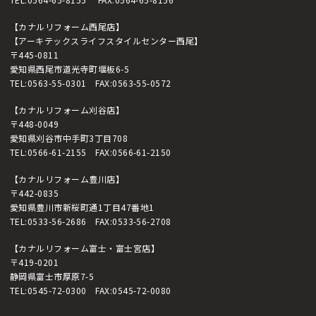
【カナルリフォーム西尾店】
【アーキテックスライフスタイルセンター西尾】
〒445-0811
愛知県西尾市道光寺町堰板6-5
TEL:
0563-55-0301
FAX:0563-55-0572
【カナルリフォーム刈谷店】
〒448-0049
愛知県刈谷市中手町3丁目708
TEL:
0566-61-2155
FAX:0566-61-2150
【カナルリフォーム豊川店】
〒442-0835
愛知県豊川市新桜町通1丁目47番地1
TEL:
0533-56-2686
FAX:0533-56-2708
【カナルリフォーム富士・富士宮店】
〒419-0201
静岡県富士市厚原7-5
TEL:
0545-72-0300
FAX:0545-72-0080