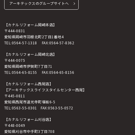
アーキテックスのグループサイトへ
【カナルリフォーム岡崎本店】
〒444-0831
愛知県岡崎市羽根北町2丁目1番地4
TEL:
0564-57-1318
FAX:0564-57-8362
【カナルリフォーム岡崎北店】
〒444-0075
愛知県岡崎市伊賀町7丁目71
TEL:
0564-65-8155
FAX:0564-65-8156
【カナルリフォーム西尾店】
【アーキテックスライフスタイルセンター西尾】
〒445-0811
愛知県西尾市道光寺町堰板6-5
TEL:
0563-55-0301
FAX:0563-55-0572
【カナルリフォーム刈谷店】
〒448-0049
愛知県刈谷市中手町3丁目708