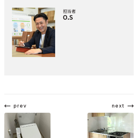
担当者
O.S
prev
next