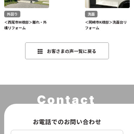
外回り
洗面
＜西尾市M様邸＞離れ・外
＜岡崎市K様邸＞洗面台リ
構リフォーム
フォーム
お客さまの声一覧に戻る
お電話でのお問い合わせ