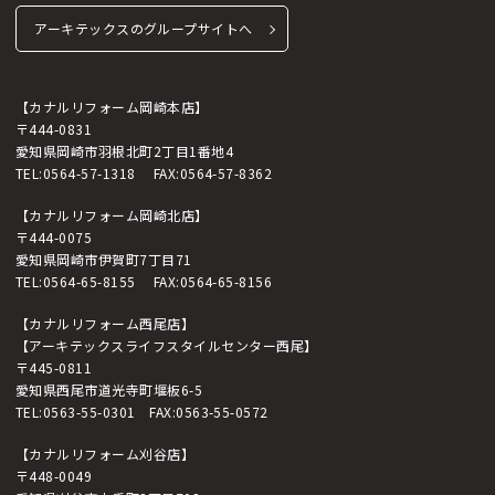
アーキテックスのグループサイトへ
【カナルリフォーム岡崎本店】
〒444-0831
愛知県岡崎市羽根北町2丁目1番地4
TEL:
0564-57-1318
FAX:0564-57-8362
【カナルリフォーム岡崎北店】
〒444-0075
愛知県岡崎市伊賀町7丁目71
TEL:
0564-65-8155
FAX:0564-65-8156
【カナルリフォーム西尾店】
【アーキテックスライフスタイルセンター西尾】
〒445-0811
愛知県西尾市道光寺町堰板6-5
TEL:
0563-55-0301
FAX:0563-55-0572
【カナルリフォーム刈谷店】
〒448-0049