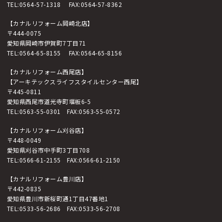
TEL:
0564-57-1318
FAX:0564-57-8362
【カナルリフォーム岡崎北店】
〒444-0075
愛知県岡崎市伊賀町7丁目71
TEL:
0564-65-8155
FAX:0564-65-8156
【カナルリフォーム西尾店】
【アーキテックスライフスタイルセンター西尾】
〒445-0811
愛知県西尾市道光寺町堰板6-5
TEL:
0563-55-0301
FAX:0563-55-0572
【カナルリフォーム刈谷店】
〒448-0049
愛知県刈谷市中手町3丁目708
TEL:
0566-61-2155
FAX:0566-61-2150
【カナルリフォーム豊川店】
〒442-0835
愛知県豊川市新桜町通1丁目47番地1
TEL:
0533-56-2686
FAX:0533-56-2708