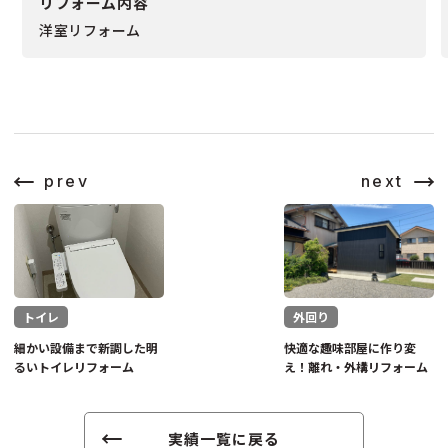
リフォーム内容
洋室リフォーム
prev
next
トイレ
外回り
細かい設備まで新調した明
快適な趣味部屋に作り変
るいトイレリフォーム
え！離れ・外構リフォーム
実績一覧に戻る