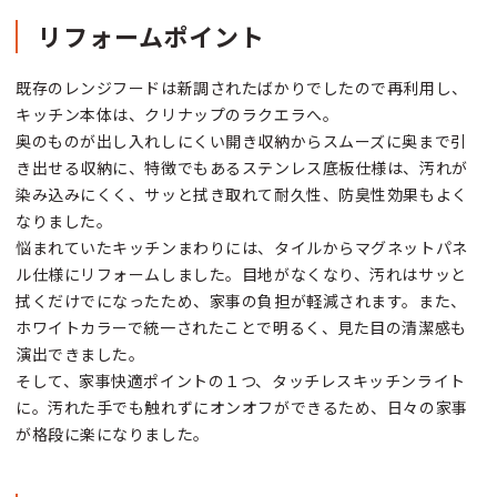
リフォームポイント
既存のレンジフードは新調されたばかりでしたので再利用し、
キッチン本体は、クリナップのラクエラへ。
奥のものが出し入れしにくい開き収納からスムーズに奥まで引
き出せる収納に、特徴でもあるステンレス底板仕様は、汚れが
染み込みにくく、サッと拭き取れて耐久性、防臭性効果もよく
なりました。
悩まれていたキッチンまわりには、タイルからマグネットパネ
ル仕様にリフォームしました。目地がなくなり、汚れはサッと
拭くだけでになったため、家事の負担が軽減されます。また、
ホワイトカラーで統一されたことで明るく、見た目の清潔感も
演出できました。
そして、家事快適ポイントの１つ、タッチレスキッチンライト
に。汚れた手でも触れずにオンオフができるため、日々の家事
が格段に楽になりました。