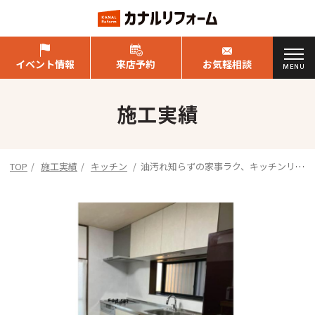
イベント情報
来店予約
お気軽相談
MENU
施工実績
TOP
施工実績
キッチン
油汚れ知らずの家事ラク、キッチンリフ
ォーム