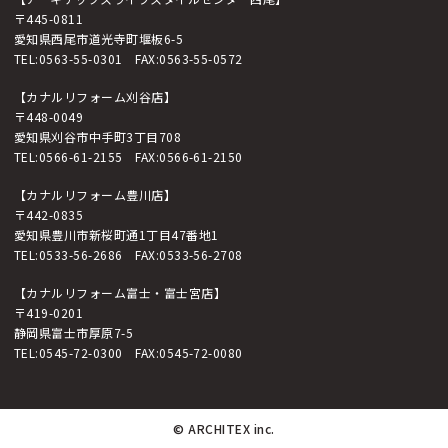
〒445-0811
愛知県西尾市道光寺町堰板6-5
TEL:
0563-55-0301
FAX:0563-55-0572
【カナルリフォーム刈谷店】
〒448-0049
愛知県刈谷市中手町3丁目708
TEL:
0566-61-2155
FAX:0566-61-2150
【カナルリフォーム豊川店】
〒442-0835
愛知県豊川市新桜町通1丁目47番地1
TEL:
0533-56-2686
FAX:0533-56-2708
【カナルリフォーム富士・富士宮店】
〒419-0201
静岡県富士市厚原7-5
TEL:
0545-72-0300
FAX:0545-72-0080
© ARCHITEX inc.