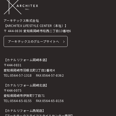
アーキテックス株式会社
【ARCHITEX LIFESTYLE CENTER（本社）】
〒 444-0830 愛知県岡崎市柱西二丁目13番地6
アーキテックスのグループサイトへ
【カナルリフォーム岡崎本店】
〒444-0831
愛知県岡崎市羽根北町2丁目1番地4
TEL:
0564-57-1318
FAX:0564-57-8362
【カナルリフォーム岡崎北店】
〒444-0075
愛知県岡崎市伊賀町7丁目71
TEL:
0564-65-8155
FAX:0564-65-8156
【カナルリフォーム西尾店】
【アーキテックスライフスタイルセンター西尾】