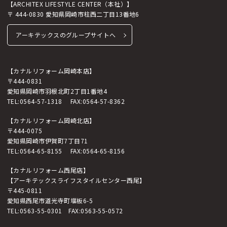
【ARCHITEX LIFESTYLE CENTER（本社）】
〒 444-0830 愛知県岡崎市柱西二丁目13番地6
アーキテックスのグループサイトへ
【カナルリフォーム岡崎本店】
〒444-0831
愛知県岡崎市羽根北町2丁目1番地4
TEL:
0564-57-1318
FAX:0564-57-8362
【カナルリフォーム岡崎北店】
〒444-0075
愛知県岡崎市伊賀町7丁目71
TEL:
0564-65-8155
FAX:0564-65-8156
【カナルリフォーム西尾店】
【アーキテックスライフスタイルセンター西尾】
〒445-0811
愛知県西尾市道光寺町堰板6-5
TEL:
0563-55-0301
FAX:0563-55-0572