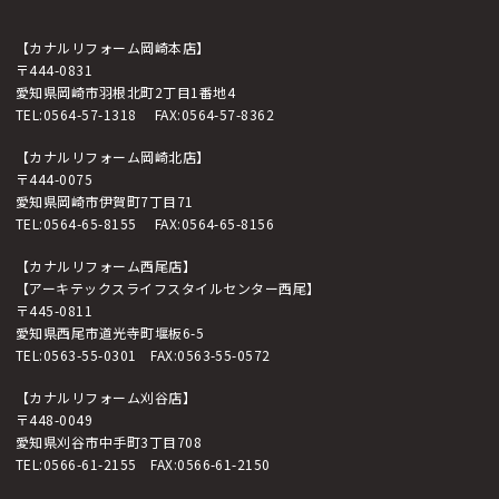
【カナルリフォーム岡崎本店】
〒444-0831
愛知県岡崎市羽根北町2丁目1番地4
TEL:
0564-57-1318
FAX:0564-57-8362
【カナルリフォーム岡崎北店】
〒444-0075
愛知県岡崎市伊賀町7丁目71
TEL:
0564-65-8155
FAX:0564-65-8156
【カナルリフォーム西尾店】
【アーキテックスライフスタイルセンター西尾】
〒445-0811
愛知県西尾市道光寺町堰板6-5
TEL:
0563-55-0301
FAX:0563-55-0572
【カナルリフォーム刈谷店】
〒448-0049
愛知県刈谷市中手町3丁目708
TEL:
0566-61-2155
FAX:0566-61-2150