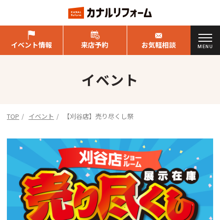
イベント情報
来店予約
お気軽相談
MENU
イベント
TOP
イベント
【刈谷店】売り尽くし祭