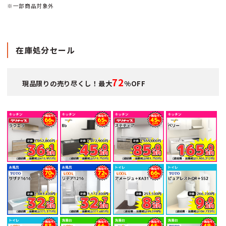
※一部商品対象外
在庫処分セール
72
現品限りの売り尽くし！最大
%OFF